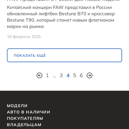
Китайский концерн FAW представил в России
обновленный лифтбек Bestune B70 и кроссовер
Bestune T90, который станет новым флагманом
марки на рынке.
19 февраля 2025
ПОКАЗАТЬ ЕЩЁ
1
…
3
4
5
6
МОДЕЛИ
АВТО В НАЛИЧИИ
ПОКУПАТЕЛЯМ
ВЛАДЕЛЬЦАМ