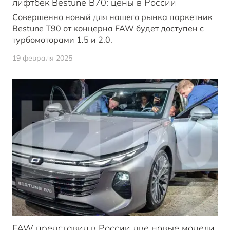
лифтбек Bestune B70: цены в России
Совершенно новый для нашего рынка паркетник
Bestune T90 от концерна FAW будет доступен с
турбомоторами 1.5 и 2.0.
19 февраля 2025
FAW представил в России две новые модели