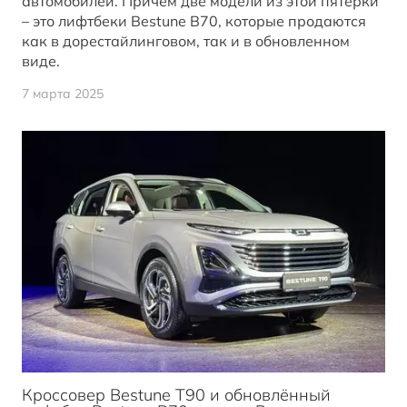
автомобилей. Причем две модели из этой пятерки
– это лифтбеки Bestune B70, которые продаются
как в дорестайлинговом, так и в обновленном
виде.
7 марта 2025
Кроссовер Bestune T90 и обновлённый